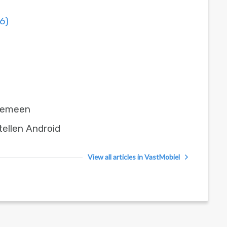
(6)
lgemeen
stellen Android
View all articles in VastMobiel