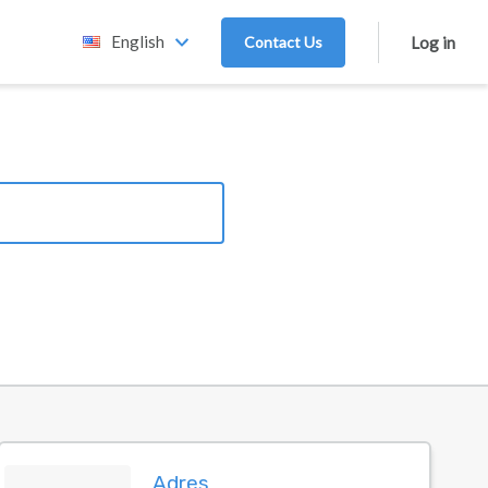
English
Contact Us
Log in
Adres