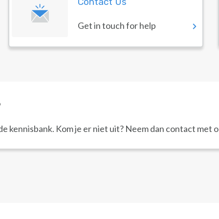
Contact Us
Get in touch for help
?
e kennisbank. Kom je er niet uit? Neem dan contact met o