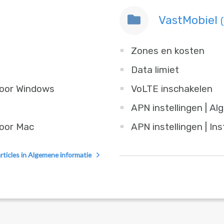
VastMobiel
Zones en kosten
Data limiet
voor Windows
VoLTE inschakelen
APN instellingen | A
voor Mac
APN instellingen | In
articles in Algemene informatie